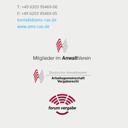
T: +49 6203 95469-00
F: +49 6203 95469-05
kontakt@ams-rae.de
www.ams-rae.de