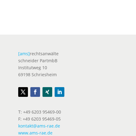
[ams]
rechtsanwälte
schneider PartmbB
Institutweg 10
69198 Schriesheim
T: +49 6203 95469-00
F: +49 6203 95469-05
kontakt@ams-rae.de
www.ams-rae.de