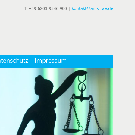
T: +49-6203-9546 900 |
kontakt@ams-rae.de
tenschutz
Impressum