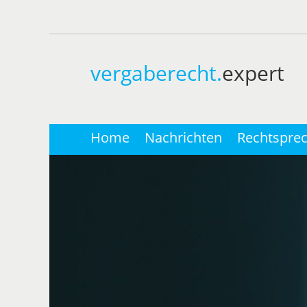
vergaberecht.
expert
Home
Nachrichten
Rechtspre