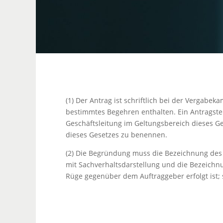
(1) Der Antrag ist schriftlich bei der Vergabe
bestimmtes Begehren enthalten. Ein Antragstel
Geschäftsleitung im Geltungsbereich dieses G
dieses Gesetzes zu benennen.
(2) Die Begründung muss die Bezeichnung des
mit Sachverhaltsdarstellung und die Bezeichnu
Rüge gegenüber dem Auftraggeber erfolgt ist; s