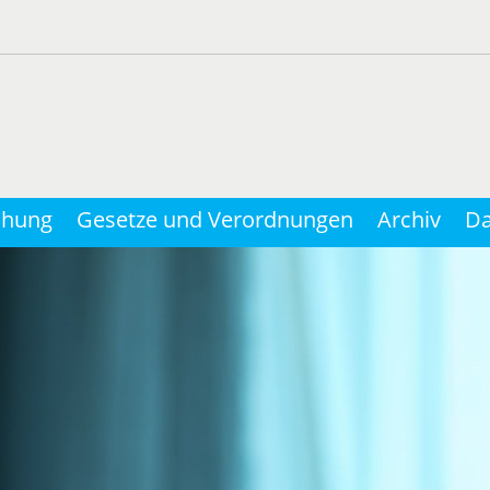
chung
Gesetze und Verordnungen
Archiv
Da