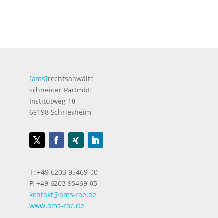
[ams]
rechtsanwälte
schneider PartmbB
Institutweg 10
69198 Schriesheim
T: +49 6203 95469-00
F: +49 6203 95469-05
kontakt@ams-rae.de
www.ams-rae.de