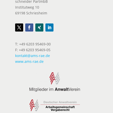
schneider PartmbB
Institutweg 10
69198 Schriesheim
T: +49 6203 95469-00
F: +49 6203 95469-05
kontakt@ams-rae.de
www.ams-rae.de