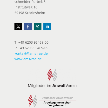
schneider PartmbB
Institutweg 10
69198 Schriesheim
T: +49 6203 95469-00
F: +49 6203 95469-05
kontakt@ams-rae.de
www.ams-rae.de