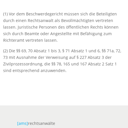
(1) Vor dem Beschwerdegericht müssen sich die Beteiligten
durch einen Rechtsanwalt als Bevollmächtigten vertreten
lassen. Juristische Personen des öffentlichen Rechts können
sich durch Beamte oder Angestellte mit Befähigung zum
Richteramt vertreten lassen.
(2) Die §§ 69, 70 Absatz 1 bis 3, § 71 Absatz 1 und 6, §§ 71a, 72,
73 mit Ausnahme der Verweisung auf § 227 Absatz 3 der
Zivilprozessordnung, die §§ 78, 165 und 167 Absatz 2 Satz 1
sind entsprechend anzuwenden.
[ams]
rechtsanwälte