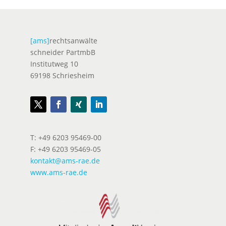
[ams]
rechtsanwälte
schneider PartmbB
Institutweg 10
69198 Schriesheim
T: +49 6203 95469-00
F: +49 6203 95469-05
kontakt@ams-rae.de
www.ams-rae.de