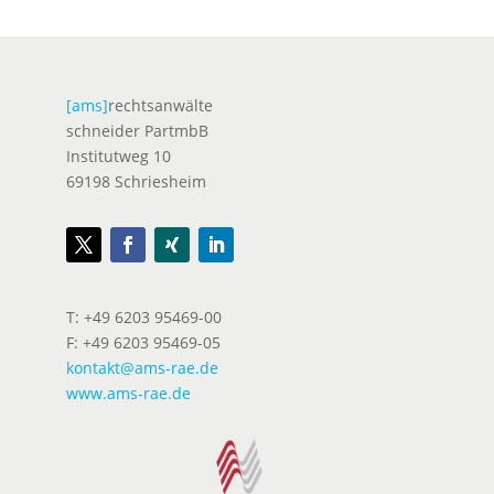
[ams]
rechtsanwälte
schneider PartmbB
Institutweg 10
69198 Schriesheim
T: +49 6203 95469-00
F: +49 6203 95469-05
kontakt@ams-rae.de
www.ams-rae.de