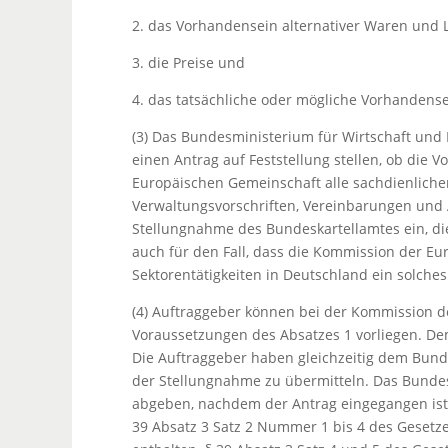
2. das Vorhandensein alternativer Waren und 
3. die Preise und
4. das tatsächliche oder mögliche Vorhandens
(3) Das Bundesministerium für Wirtschaft und
einen Antrag auf Feststellung stellen, ob die 
Europäischen Gemeinschaft alle sachdienliche
Verwaltungsvorschriften, Vereinbarungen und 
Stellungnahme des Bundeskartellamtes ein, die
auch für den Fall, dass die Kommission der Eu
Sektorentätigkeiten in Deutschland ein solches 
(4) Auftraggeber können bei der Kommission d
Voraussetzungen des Absatzes 1 vorliegen. De
Die Auftraggeber haben gleichzeitig dem Bund
der Stellungnahme zu übermitteln. Das Bundes
abgeben, nachdem der Antrag eingegangen ist.
39 Absatz 3 Satz 2 Nummer 1 bis 4 des Gese