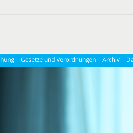
chung
Gesetze und Verordnungen
Archiv
Da