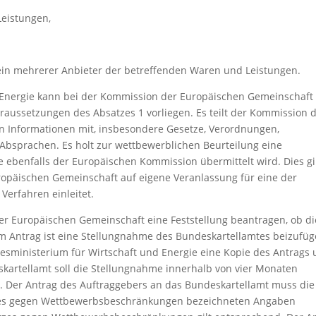
Leistungen,
ein mehrerer Anbieter der betreffenden Waren und Leistungen.
 Energie kann bei der Kommission der Europäischen Gemeinschaft
Voraussetzungen des Absatzes 1 vorliegen. Es teilt der Kommission 
n Informationen mit, insbesondere Gesetze, Verordnungen,
Absprachen. Es holt zur wettbewerblichen Beurteilung eine
 ebenfalls der Europäischen Kommission übermittelt wird. Dies gi
ropäischen Gemeinschaft auf eigene Veranlassung für eine der
Verfahren einleitet.
er Europäischen Gemeinschaft eine Feststellung beantragen, ob di
m Antrag ist eine Stellungnahme des Bundeskartellamtes beizufüg
esministerium für Wirtschaft und Energie eine Kopie des Antrags
kartellamt soll die Stellungnahme innerhalb von vier Monaten
 Der Antrag des Auftraggebers an das Bundeskartellamt muss die 
tzes gegen Wettbewerbsbeschränkungen bezeichneten Angaben