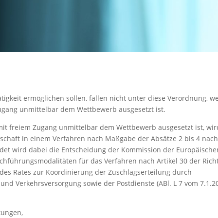
ätigkeit ermöglichen sollen, fallen nicht unter diese Verordnung, w
Zugang unmittelbar dem Wettbewerb ausgesetzt ist.
 mit freiem Zugang unmittelbar dem Wettbewerb ausgesetzt ist, wir
chaft in einem Verfahren nach Maßgabe der Absätze 2 bis 4 nach
ndet wird dabei die Entscheidung der Kommission der Europäische
hführungsmodalitäten für das Verfahren nach Artikel 30 der Richt
es Rates zur Koordinierung der Zuschlagserteilung durch
 und Verkehrsversorgung sowie der Postdienste (ABl. L 7 vom 7.1.2
tungen,