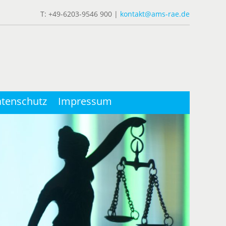
T: +49-6203-9546 900 |
kontakt@ams-rae.de
tenschutz
Impressum