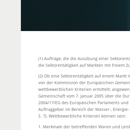
(1) Aufträge, die die Ausübung einer Sektorent
die Sektorentätigkeit auf Märkten mit freiem 
(2) Ob eine Sektorentätigkeit auf einem Markt
von der Kommission der Europäischen Gemeins
wettbewerblichen Kriterien ermittelt; angewe
Gemeinschaft vom 7. Januar 2005 über die Durc
2004/17/EG des Europäischen Parlaments und d
Auftraggeber im Bereich der Wasser-, Energie-
S. 7). Wettbewerbliche Kriterien können sein:
1. Merkmale der betreffenden Waren und Leis