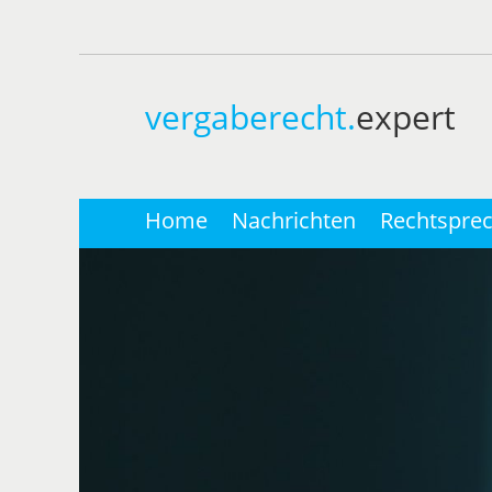
vergaberecht.
expert
Home
Nachrichten
Rechtspre