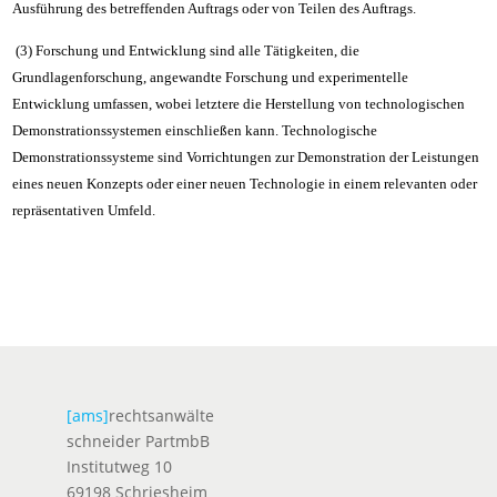
Ausführung des betreffenden Auftrags oder von Teilen des Auftrags.
(3) Forschung und Entwicklung sind alle Tätigkeiten, die
Grundlagenforschung, angewandte Forschung und experimentelle
Entwicklung umfassen, wobei letztere die Herstellung von technologischen
Demonstrationssystemen einschließen kann. Technologische
Demonstrationssysteme sind Vorrichtungen zur Demonstration der Leistungen
eines neuen Konzepts oder einer neuen Technologie in einem relevanten oder
repräsentativen Umfeld.
[ams]
rechtsanwälte
schneider PartmbB
Institutweg 10
69198 Schriesheim