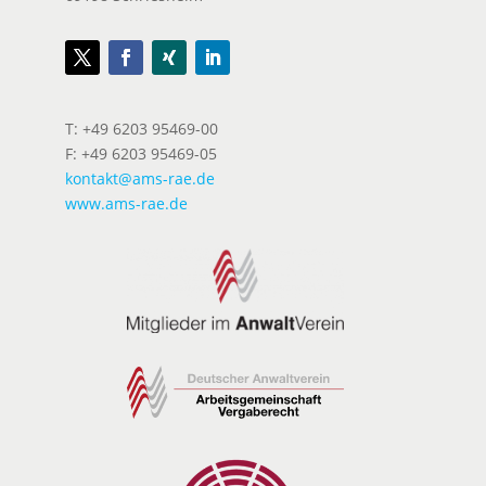
T: +49 6203 95469-00
F: +49 6203 95469-05
kontakt@ams-rae.de
www.ams-rae.de