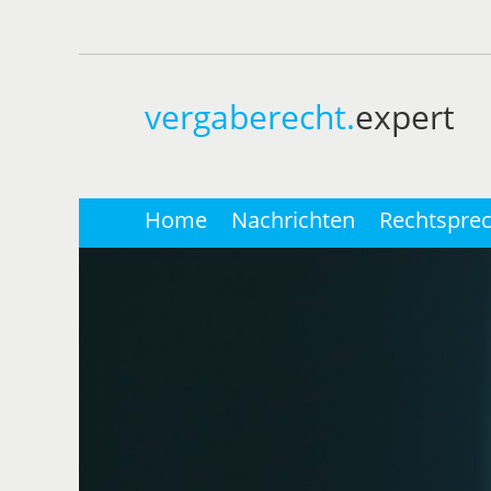
vergaberecht.
expert
Home
Nachrichten
Rechtspre