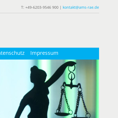
T: +49-6203-9546 900 |
kontakt@ams-rae.de
tenschutz
Impressum