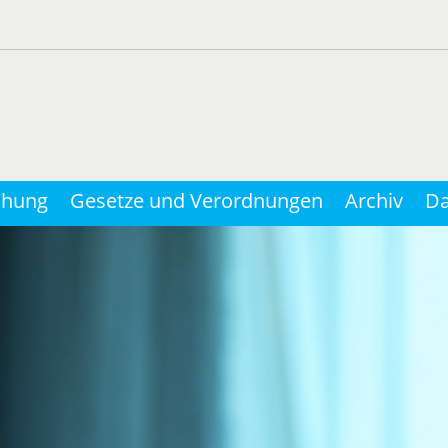
chung
Gesetze und Verordnungen
Archiv
Da