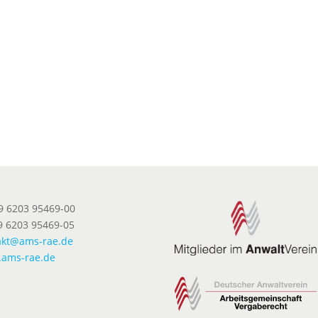
49 6203 95469-00
9 6203 95469-05
akt@ams-rae.de
ams-rae.de