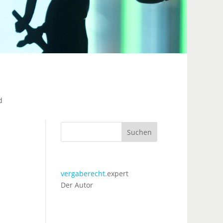
d
Suchen
vergaberecht.
expert
Der Autor