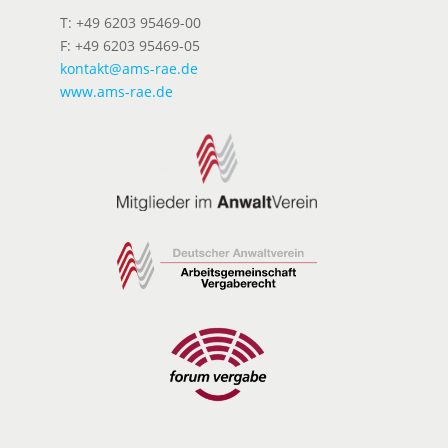
T: +49 6203 95469-00
F: +49 6203 95469-05
kontakt@ams-rae.de
www.ams-rae.de