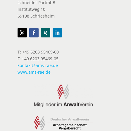
schneider PartmbB
Institutweg 10
69198 Schriesheim
T: +49 6203 95469-00
F: +49 6203 95469-05
kontakt@ams-rae.de
www.ams-rae.de