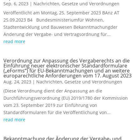
Sep. 6, 2023
|
Nachrichten
,
Gesetze und Verordnungen
Veröffentlicht am Montag, 25. September 2023 BAnz AT
25.09.2023 B4 Bundesministeriumfür Wohnen,
Stadtentwicklung und Bauwesen Bekanntmachungder
Änderung der Vergabe- und Vertragsordnung für...
read more
Verordnung zur Anpassung des Vergaberechts an die
Einführung neuer elektronischer Standardformulare
(„eForms“) für EU-Bekanntmachungen und an weitere
europarechtliche Anforderungen vom 17. August 2023
Aug. 24, 2023
|
Nachrichten
,
Gesetze und Verordnungen
(Diese Verordnung dient der Anpassung an die
Durchführungsverordnung (EU) 2019/1780 der Kommission
vom 23. September 2019 zur Einführung von
Standardformularen für die Veröffentlichung von...
read more
Bekanntmachung der Änderung der Vergabe- und