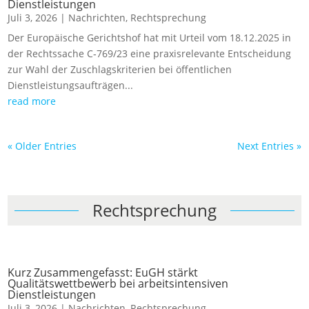
Dienstleistungen
Juli 3, 2026
|
Nachrichten
,
Rechtsprechung
Der Europäische Gerichtshof hat mit Urteil vom 18.12.2025 in
der Rechtssache C‑769/23 eine praxisrelevante Entscheidung
zur Wahl der Zuschlagskriterien bei öffentlichen
Dienstleistungsaufträgen...
read more
« Older Entries
Next Entries »
Rechtsprechung
Kurz Zusammengefasst: EuGH stärkt
Qualitätswettbewerb bei arbeitsintensiven
Dienstleistungen
Juli 3, 2026
|
Nachrichten
,
Rechtsprechung