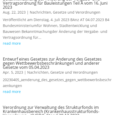
Vertragsordnung für Bauleistungen Teil A vom 16. Juni
2023
Aug. 22, 2023
|
Nachrichten
,
Gesetze und Verordnungen
Veröffentlicht am Dienstag, 4. Juli 2023 BAnz AT 04.07.2023 B4
Bundesministeriumfür Wohnen, Stadtentwicklung und
Bauwesen Bekanntmachungder Änderung der Vergabe- und
Vertragsordnung für...
read more
Entwurf eines Gesetzes zur Änderung des Gesetzes
gegen Wettbewerbsbeschränkungen und anderer
Gesetze vom 05.04.2023
Apr. 5, 2023
|
Nachrichten
,
Gesetze und Verordnungen
20230405_aenderung_des_gesetzes_gegen_wettbewerbsbeschr
aenkungen
read more
Verordnung zur Verwaltung des Strukturfonds im
Krankenhausbereich (Krankenhausstrukturfonds-