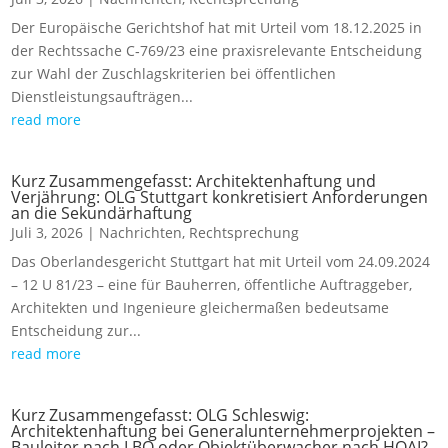
Der Europäische Gerichtshof hat mit Urteil vom 18.12.2025 in
der Rechtssache C‑769/23 eine praxisrelevante Entscheidung
zur Wahl der Zuschlagskriterien bei öffentlichen
Dienstleistungsaufträgen...
read more
Kurz Zusammengefasst: Architektenhaftung und
Verjährung: OLG Stuttgart konkretisiert Anforderungen
an die Sekundärhaftung
Juli 3, 2026
|
Nachrichten
,
Rechtsprechung
Das Oberlandesgericht Stuttgart hat mit Urteil vom 24.09.2024
– 12 U 81/23 – eine für Bauherren, öffentliche Auftraggeber,
Architekten und Ingenieure gleichermaßen bedeutsame
Entscheidung zur...
read more
Kurz Zusammengefasst: OLG Schleswig:
Architektenhaftung bei Generalunternehmerprojekten –
Bauleiter nach LBO oder Objektüberwacher nach HOAI?