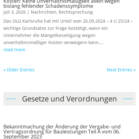
Kosten: Keine Unverhältnismäßigkeit allein wegen
bislang fehlender Schadenssymptome
Juli 3, 2026
|
Nachrichten
,
Rechtsprechung
Das OLG Karlsruhe hat mit Urteil vom 26.09.2024 – 4 U 25/24 –
wichtige Grundsätze zur Frage bestätigt, wann ein
Unternehmer die Mängelbeseitigung wegen
unverhältnismäßiger Kosten verweigern kann....
read more
« Older Entries
Next Entries »
Gesetze und Verordnungen
Bekanntmachung der Änderung der Vergabe- und
Vertragsordnung für Bauleistungen Teil A vom 06.
September 2023