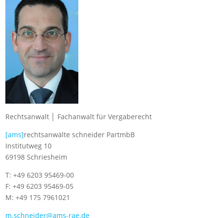
Rechtsanwalt │ Fachanwalt für Vergaberecht
[ams]
rechtsanwälte schneider PartmbB
Institutweg 10
69198 Schriesheim
T: +49 6203 95469-00
F: +49 6203 95469-05
M: +49 175 7961021
m.schneider@ams-rae.de