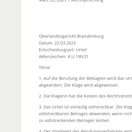
Oberlandesgericht Brandenburg
Datum: 22.03.2023
Entscheidungsart: Urteil
Aktenzeichen: 4 U 190/21
Tenor
1. Auf die Berufung der Beklagten wird das Urt
abgeändert. Die Klage wird abgewiesen.
2. Die Klägerin hat die Kosten des Rechtsstreit
3. Das Urteil ist vorläufig vollstreckbar. Die 
vollstreckbaren Betrages abwenden, wenn nicht
zu vollstreckenden Betrages leisten.
4. Der Streitwert des Berufungsverfahrens wird