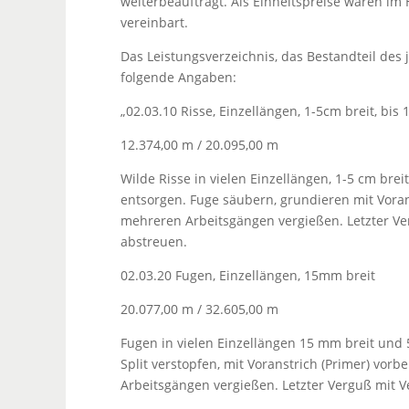
weiterbeauftragt. Als Einheitspreise waren im 
vereinbart.
Das Leistungsverzeichnis, das Bestandteil des 
folgende Angaben:
„02.03.10 Risse, Einzellängen, 1-5cm breit, bis 
12.374,00 m / 20.095,00 m
Wilde Risse in vielen Einzellängen, 1-5 cm bre
entsorgen. Fuge säubern, grundieren mit Vora
mehreren Arbeitsgängen vergießen. Letzter Ver
abstreuen.
02.03.20 Fugen, Einzellängen, 15mm breit
20.077,00 m / 32.605,00 m
Fugen in vielen Einzellängen 15 mm breit und 
Split verstopfen, mit Voranstrich (Primer) v
Arbeitsgängen vergießen. Letzter Verguß mit V