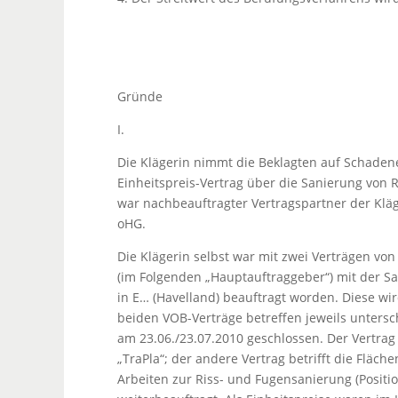
Gründe
I.
Die Klägerin nimmt die Beklagten auf Schade
Einheitspreis-Vertrag über die Sanierung von R
war nachbeauftragter Vertragspartner der Kläge
oHG.
Die Klägerin selbst war mit zwei Verträgen v
(im Folgenden „Hauptauftraggeber“) mit der Sa
in E… (Havelland) beauftragt worden. Diese w
beiden VOB-Verträge betreffen jeweils untersc
am 23.06./23.07.2010 geschlossen. Der Vertrag
„TraPla“; der andere Vertrag betrifft die Fläch
Arbeiten zur Riss- und Fugensanierung (Positio