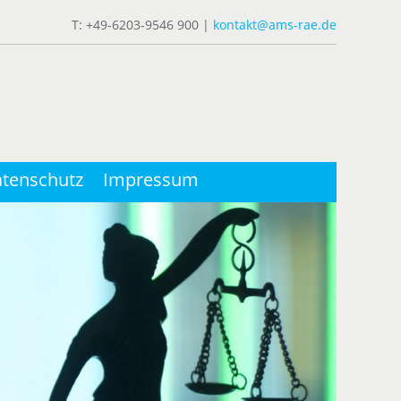
T: +49-6203-9546 900 |
kontakt@ams-rae.de
tenschutz
Impressum