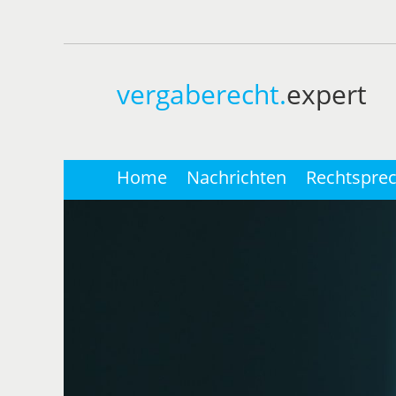
vergaberecht.
expert
Home
Nachrichten
Rechtspre