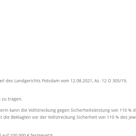
eil des Landgerichts Potsdam vom 12.08.2021, Az. 12 O 305/19,
s zu tragen.
Klägerin kann die Vollstreckung gegen Sicherheitsleistung von 110 % 
 die Beklagten vor der Vollstreckung Sicherheit von 110 % des jew
 auf 100.000 € festgesetzt.