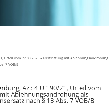
1, Urteil vom 22.03.2023 – Fristsetzung mit Ablehnungsandrohung 
bs. 7 VOB/B
burg, Az.: 4 U 190/21, Urteil vom
g mit Ablehnungsandrohung als
nsersatz nach § 13 Abs. 7 VOB/B