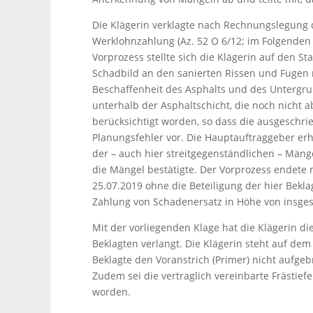
Die Klägerin verklagte nach Rechnungslegung
Werklohnzahlung (Az. 52 O 6/12; im Folgenden 
Vorprozess stellte sich die Klägerin auf den 
Schadbild an den sanierten Rissen und Fugen 
Beschaffenheit des Asphalts und des Untergru
unterhalb der Asphaltschicht, die noch nicht a
berücksichtigt worden, so dass die ausgeschrie
Planungsfehler vor. Die Hauptauftraggeber er
der – auch hier streitgegenständlichen – Mäng
die Mängel bestätigte. Der Vorprozess endete m
25.07.2019 ohne die Beteiligung der hier Bekla
Zahlung von Schadenersatz in Höhe von insge
Mit der vorliegenden Klage hat die Klägerin di
Beklagten verlangt. Die Klägerin steht auf dem
Beklagte den Voranstrich (Primer) nicht aufge
Zudem sei die vertraglich vereinbarte Frästiefe
worden.