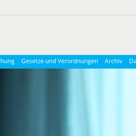
chung
Gesetze und Verordnungen
Archiv
Da