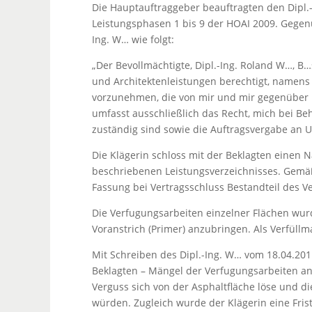
Die Hauptauftraggeber beauftragten den Dipl.-
Leistungsphasen 1 bis 9 der HOAI 2009. Gegen
Ing. W… wie folgt:
„Der Bevollmächtigte, Dipl.-Ing. Roland W…, B
und Architektenleistungen berechtigt, namens
vorzunehmen, die von mir und mir gegenüber
umfasst ausschließlich das Recht, mich bei Beh
zuständig sind sowie die Auftragsvergabe an U
Die Klägerin schloss mit der Beklagten einen 
beschriebenen Leistungsverzeichnisses. Gemäß 
Fassung bei Vertragsschluss Bestandteil des Ve
Die Verfugungsarbeiten einzelner Flächen wur
Voranstrich (Primer) anzubringen. Als Verfül
Mit Schreiben des Dipl.-Ing. W… vom 18.04.2011
Beklagten – Mängel der Verfugungsarbeiten an
Verguss sich von der Asphaltfläche löse und di
würden. Zugleich wurde der Klägerin eine Frist