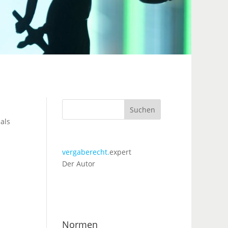
Suchen
als
vergaberecht.
expert
Der Autor
Normen