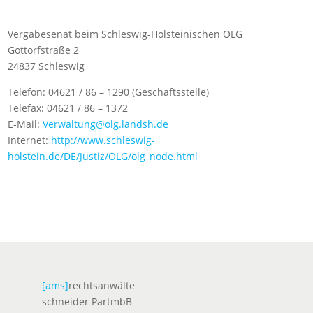
Vergabesenat beim Schleswig-Holsteinischen OLG
Gottorfstraße 2
24837 Schleswig
Telefon: 04621 / 86 – 1290 (Geschäftsstelle)
Telefax: 04621 / 86 – 1372
E-Mail:
Verwaltung@olg.landsh.de
Internet:
http://www.schleswig-
holstein.de/DE/Justiz/OLG/olg_node.html
[ams]
rechtsanwälte
schneider PartmbB