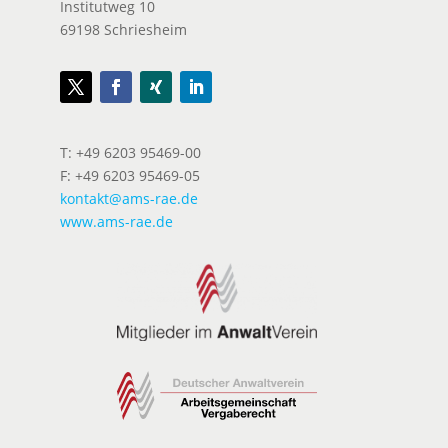
Institutweg 10
69198 Schriesheim
T: +49 6203 95469-00
F: +49 6203 95469-05
kontakt@ams-rae.de
www.ams-rae.de