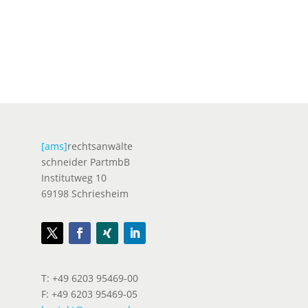
[ams]
rechtsanwälte
schneider PartmbB
Institutweg 10
69198 Schriesheim
T: +49 6203 95469-00
F: +49 6203 95469-05