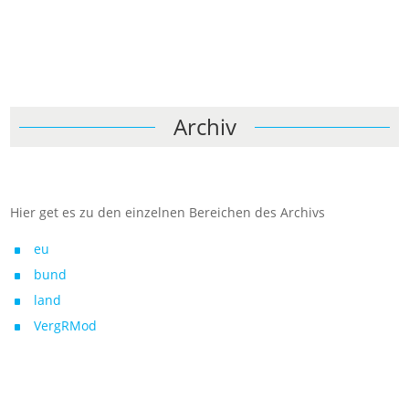
Archiv
Hier get es zu den einzelnen Bereichen des Archivs
eu
bund
land
VergRMod