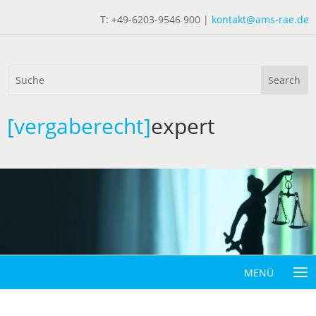
T: +49-6203-9546 900 |
kontakt@ams-rae.de
[vergaberecht]
expert