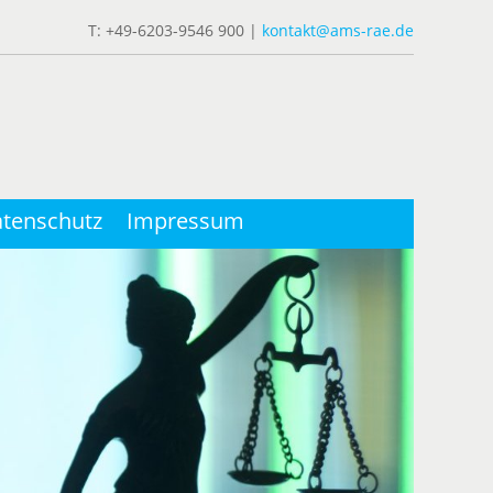
T: +49-6203-9546 900 |
kontakt@ams-rae.de
tenschutz
Impressum