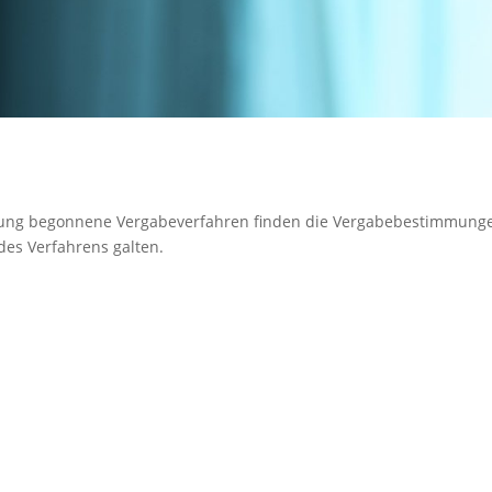
chung begonnene Vergabeverfahren finden die Vergabebestimmung
des Verfahrens galten.