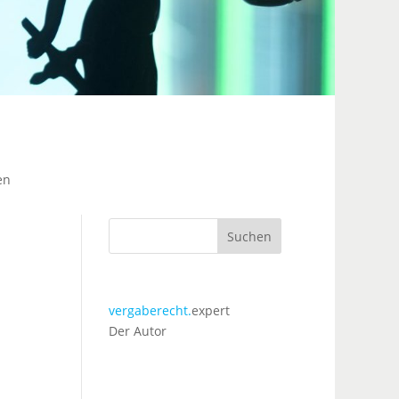
en
Suchen
vergaberecht.
expert
Der Autor