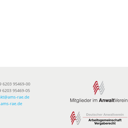
49 6203 95469-00
9 6203 95469-05
akt@ams-rae.de
ams-rae.de