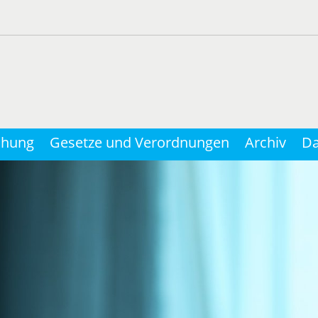
chung
Gesetze und Verordnungen
Archiv
Da