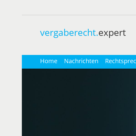
vergaberecht.
expert
Home
Nachrichten
Rechtspre