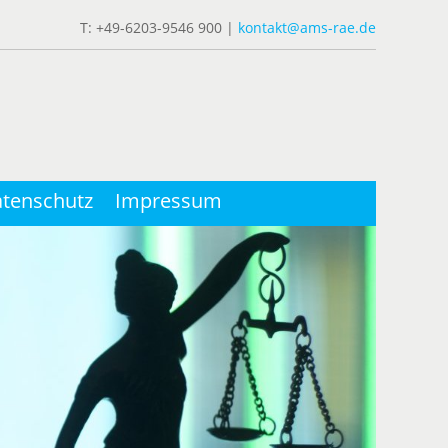
T: +49-6203-9546 900 |
kontakt@ams-rae.de
tenschutz
Impressum