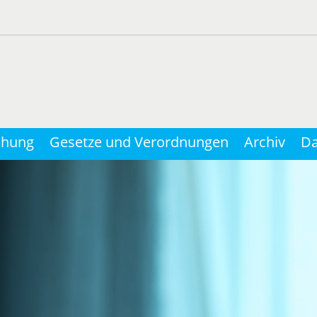
chung
Gesetze und Verordnungen
Archiv
Da