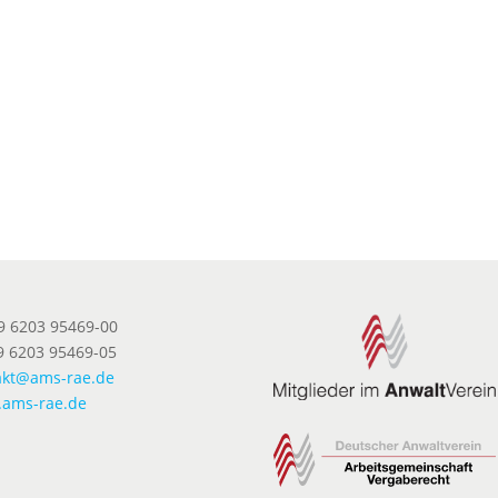
49 6203 95469-00
9 6203 95469-05
akt@ams-rae.de
ams-rae.de