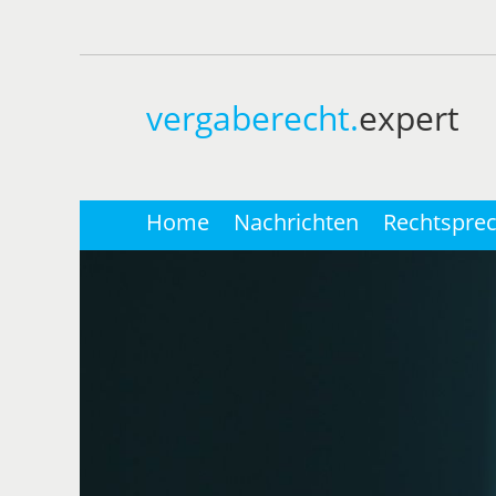
vergaberecht.
expert
Home
Nachrichten
Rechtspre