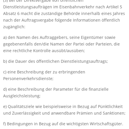
(3) Bei der Direktvergabe von öffentlichen
Dienstleistungsaufträgen im Eisenbahnverkehr nach Artikel 5
Absatz 6 macht die zuständige Behörde innerhalb eines Jahres
nach der Auftragsvergabe folgende Informationen öffentlich
zugänglich:
a) den Namen des Auftraggebers, seine Eigentümer sowie
gegebenenfalls den/die Namen der Partei oder Parteien, die
eine rechtliche Kontrolle ausübt/ausüben;
b) die Dauer des öffentlichen Dienstleistungsauftrags;
c) eine Beschreibung der zu erbringenden
Personenverkehrsdienste;
d) eine Beschreibung der Parameter für die finanzielle
Ausgleichsleistung;
e) Qualitätsziele wie beispielsweise in Bezug auf Pünktlichkeit
und Zuverlässigkeit und anwendbare Prämien und Sanktionen;
f) Bedingungen in Bezug auf die wichtigsten Wirtschaftsgüter.