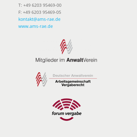
T: +49 6203 95469-00
F: +49 6203 95469-05
kontakt@ams-rae.de
www.ams-rae.de