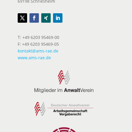
69198 Schriesheim
T: +49 6203 95469-00
F: +49 6203 95469-05
kontakt@ams-rae.de
www.ams-rae.de