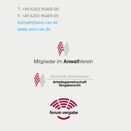
T: +49 6203 95469-00
F: +49 6203 95469-05
kontakt@ams-rae.de
www.ams-rae.de