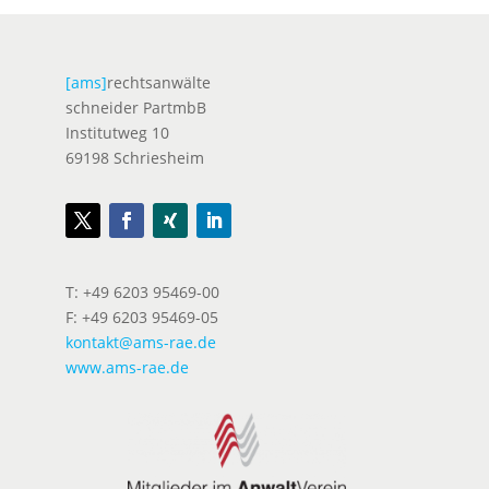
[ams]
rechtsanwälte
schneider PartmbB
Institutweg 10
69198 Schriesheim
T: +49 6203 95469-00
F: +49 6203 95469-05
kontakt@ams-rae.de
www.ams-rae.de