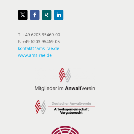
T: +49 6203 95469-00
F: +49 6203 95469-05
kontakt@ams-rae.de
www.ams-rae.de