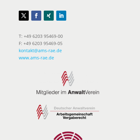
T: +49 6203 95469-00
F: +49 6203 95469-05
kontakt@ams-rae.de
www.ams-rae.de