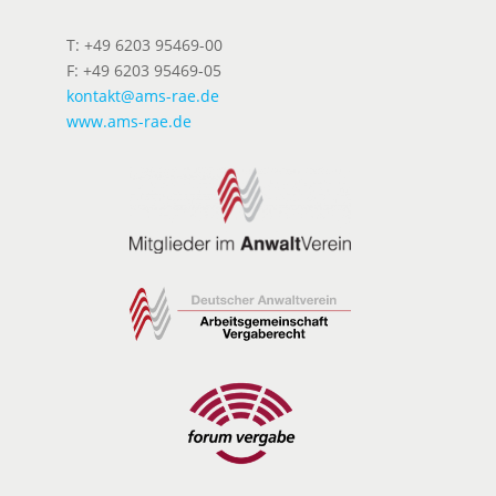
T: +49 6203 95469-00
F: +49 6203 95469-05
kontakt@ams-rae.de
www.ams-rae.de