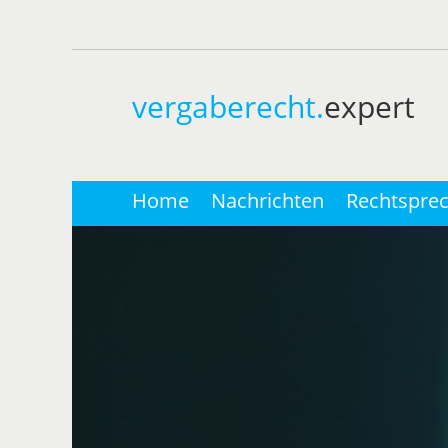
vergaberecht.
expert
Home
Nachrichten
Rechtspre