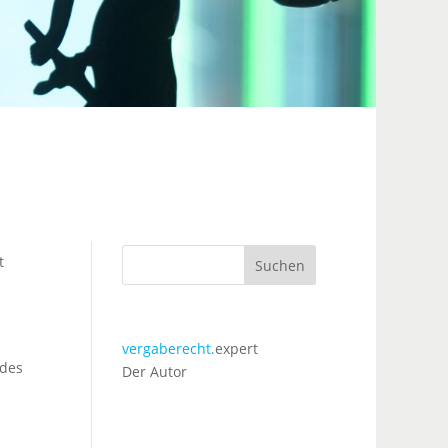
t
Suchen
vergaberecht.
expert
 des
Der Autor