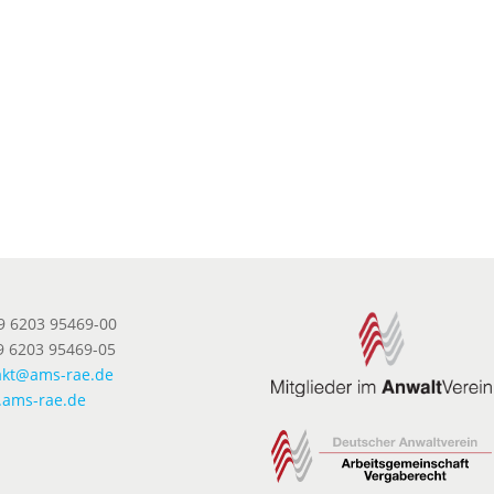
49 6203 95469-00
9 6203 95469-05
akt@ams-rae.de
ams-rae.de