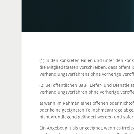
(1) In den konkreten Fällen und unter den konk
die Mitgliedstaaten vorschreiben, dass öffentl
Verhandlungsverfahrens ohne vorherige Veröf
(2) Bei öffentlichen Bau-, Liefer- und Dienstle
Verhandlungsverfahren ohne vorherige Veröffe
a) wenn im Rahmen eines offenen oder nichtof
oder keine geeigneten Teilnahmeanträge abge
nicht grundlegend geändert werden und sofern
Ein Angebot gilt als ungeeignet, wenn es irrel