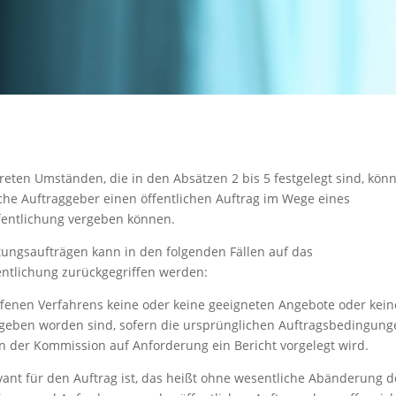
reten Umständen, die in den Absätzen 2 bis 5 festgelegt sind, kön
iche Auftraggeber einen öffentlichen Auftrag im Wege eines
fentlichung vergeben können.
istungsaufträgen kann in den folgenden Fällen auf das
ntlichung zurückgegriffen werden:
fenen Verfahrens keine oder keine geeigneten Angebote oder kein
geben worden sind, sofern die ursprünglichen Auftragsbedingung
 der Kommission auf Anforderung ein Bericht vorgelegt wird.
evant für den Auftrag ist, das heißt ohne wesentliche Abänderung 