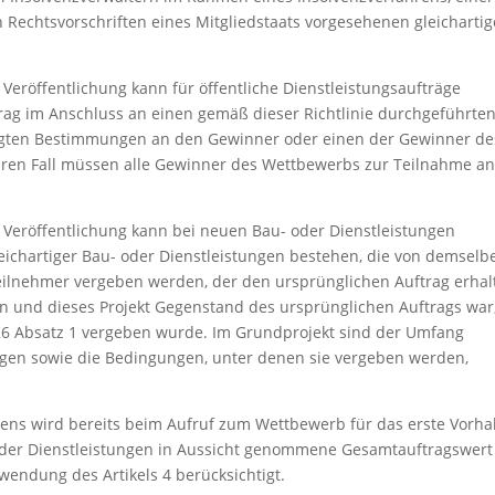
 Rechtsvorschriften eines Mitgliedstaats vorgesehenen gleicharti
Veröffentlichung kann für öffentliche Dienstleistungsaufträge
ag im Anschluss an einen gemäß dieser Richtlinie durchgeführte
gten Bestimmungen an den Gewinner oder einen der Gewinner de
ren Fall müssen alle Gewinner des Wettbewerbs zur Teilnahme a
 Veröffentlichung kann bei neuen Bau- oder Dienstleistungen
eichartiger Bau- oder Dienstleistungen bestehen, die von demselb
teilnehmer vergeben werden, der den ursprünglichen Auftrag erhal
n und dieses Projekt Gegenstand des ursprünglichen Auftrags war
 26 Absatz 1 vergeben wurde. Im Grundprojekt sind der Umfang
ungen sowie die Bedingungen, unter denen sie vergeben werden,
ens wird bereits beim Aufruf zum Wettbewerb für das erste Vorh
 oder Dienstleistungen in Aussicht genommene Gesamtauftragswert
wendung des Artikels 4 berücksichtigt.