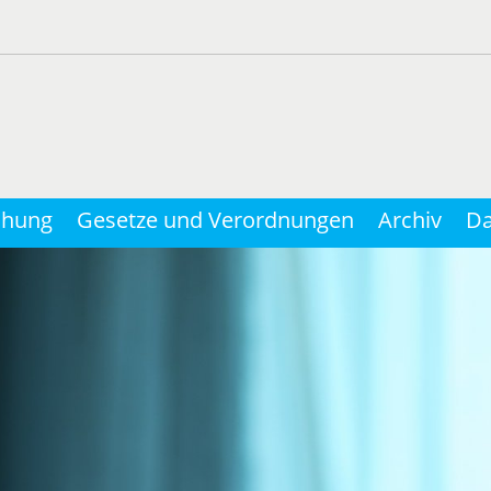
chung
Gesetze und Verordnungen
Archiv
Da