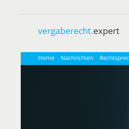
vergaberecht.
expert
Home
Nachrichten
Rechtspre