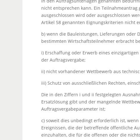
in den Auftragsunterlagen genannten Bedürfni
nicht entsprechen kann. Ein Teilnahmeantrag g
ausgeschlossen wird oder ausgeschlossen wer
Artikel 58 genannten Eignungskriterien nicht er
b) wenn die Bauleistungen, Lieferungen oder 
bestimmten Wirtschaftsteilnehmer erbracht be
i) Erschaffung oder Erwerb eines einzigartigen
der Auftragsvergabe;
ii) nicht vorhandener Wettbewerb aus technis
iii) Schutz von ausschließlichen Rechten, einsc
Die in den Ziffern i und ii festgelegten Ausna
Ersatzlösung gibt und der mangelnde Wettbewe
Auftragsvergabeparameter ist;
c) soweit dies unbedingt erforderlich ist, w
Ereignissen, die der betreffende öffentliche Au
einzuhalten, die für die offenen oder die nic