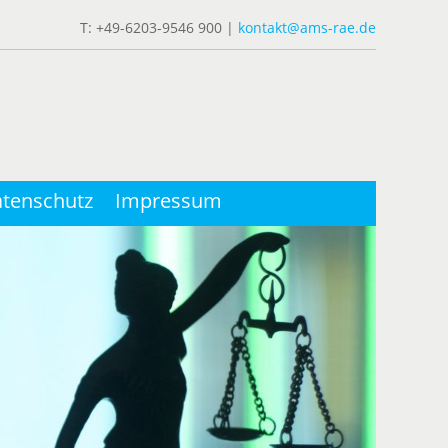
T: +49-6203-9546 900 |
kontakt@ams-rae.de
tenschutz
Impressum