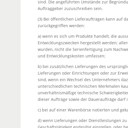
sind. Die angeführten Umstände zur Begründun
Auftraggeber zuzuschreiben sein.
(3) Bei öffentlichen Lieferaufträgen kann auf
zurückgegriffen werden:
a) wenn es sich um Produkte handelt, die auss
Entwicklungszwecken hergestellt werden; alle
wurden, nicht die Serienfertigung zum Nachwe
und Entwicklungskosten umfassen;
b) bei zusätzlichen Lieferungen des ursprüng
Lieferungen oder Einrichtungen oder zur Erw
sind, wenn ein Wechsel des Unternehmers dazu
unterschiedlichen technischen Merkmalen kauf
unverhältnismäßige technische Schwierigkeite
dieser Aufträge sowie der Daueraufträge darf i
c) bei auf einer Warenbörse notierten und gek
d) wenn Lieferungen oder Dienstleistungen zu
Geschäftstätigkeit endgültig einstellen, oder 