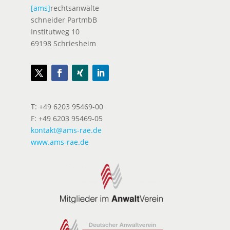
[ams]
rechtsanwälte
schneider PartmbB
Institutweg 10
69198 Schriesheim
T: +49 6203 95469-00
F: +49 6203 95469-05
kontakt@ams-rae.de
www.ams-rae.de