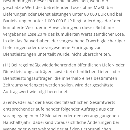
Bestimmungen dieser Richtlinie abweichen, wenn der
geschätzte Wert des betreffenden Loses ohne MwSt. bei
Lieferungen oder Dienstleistungen unter 80 000 EUR und bei
Bauleistungen unter 1 000 000 EUR liegt. Allerdings darf der
kumulierte Wert der in Abweichung von dieser Richtlinie
vergebenen Lose 20 % des kumulierten Werts sämtlicher Lose,
in die das Bauvorhaben, der vorgesehene Erwerb gleichartiger
Lieferungen oder die vorgesehene Erbringung von
Dienstleistungen unterteilt wurde, nicht überschreiten.
(11) Bei regelmäßig wiederkehrenden öffentlichen Liefer- oder
Dienstleistungsaufträgen sowie bei öffentlichen Liefer- oder
Dienstleistungsaufträgen, die innerhalb eines bestimmten
Zeitraums verlängert werden sollen, wird der geschätzte
Auftragswert wie folgt berechnet:
a) entweder auf der Basis des tatsächlichen Gesamtwerts
entsprechender aufeinander folgender Aufträge aus den
vorangegangenen 12 Monaten oder dem vorangegangenen
Haushaltsjahr; dabei sind voraussichtliche Änderungen bei
Menge oder Wert während der auf den ursprünglichen