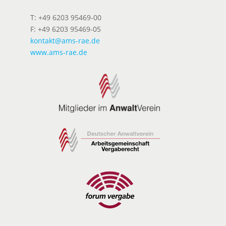
T: +49 6203 95469-00
F: +49 6203 95469-05
kontakt@ams-rae.de
www.ams-rae.de