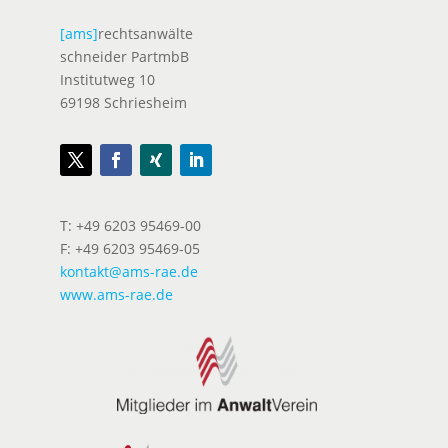
[ams]
rechtsanwälte
schneider PartmbB
Institutweg 10
69198 Schriesheim
T: +49 6203 95469-00
F: +49 6203 95469-05
kontakt@ams-rae.de
www.ams-rae.de