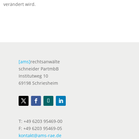
verändert wird.
[ams]
rechtsanwälte
schneider PartmbB
Institutweg 10
69198 Schriesheim
T: +49 6203 95469-00
F: +49 6203 95469-05
kontakt@ams-rae.de