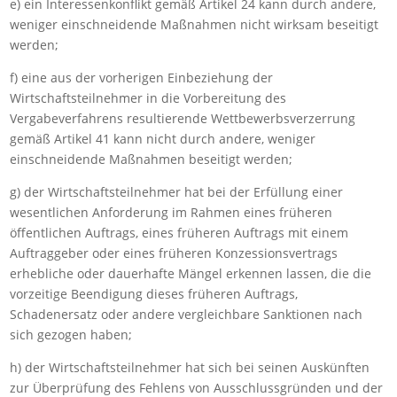
e) ein Interessenkonflikt gemäß Artikel 24 kann durch andere,
weniger einschneidende Maßnahmen nicht wirksam beseitigt
werden;
f) eine aus der vorherigen Einbeziehung der
Wirtschaftsteilnehmer in die Vorbereitung des
Vergabeverfahrens resultierende Wettbewerbsverzerrung
gemäß Artikel 41 kann nicht durch andere, weniger
einschneidende Maßnahmen beseitigt werden;
g) der Wirtschaftsteilnehmer hat bei der Erfüllung einer
wesentlichen Anforderung im Rahmen eines früheren
öffentlichen Auftrags, eines früheren Auftrags mit einem
Auftraggeber oder eines früheren Konzessionsvertrags
erhebliche oder dauerhafte Mängel erkennen lassen, die die
vorzeitige Beendigung dieses früheren Auftrags,
Schadenersatz oder andere vergleichbare Sanktionen nach
sich gezogen haben;
h) der Wirtschaftsteilnehmer hat sich bei seinen Auskünften
zur Überprüfung des Fehlens von Ausschlussgründen und der