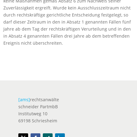
keine Maßnahmen gemäß Absatz 6 zum Nachweis seiner
Zuverlässigkeit ergreift. Wurde kein Ausschlusszeitraum nicht
durch rechtskräftige gerichtliche Entscheidung festgelegt, so
darf dieser Zeitraum in den in Absatz 1 genannten Fällen fünf
Jahre ab dem Tag der rechtskräftigen Verurteilung und in den
in Absatz 4 genannten Fällen drei Jahre ab dem betreffenden
Ereignis nicht überschreiten.
[ams]
rechtsanwälte
schneider PartmbB
Institutweg 10
69198 Schriesheim