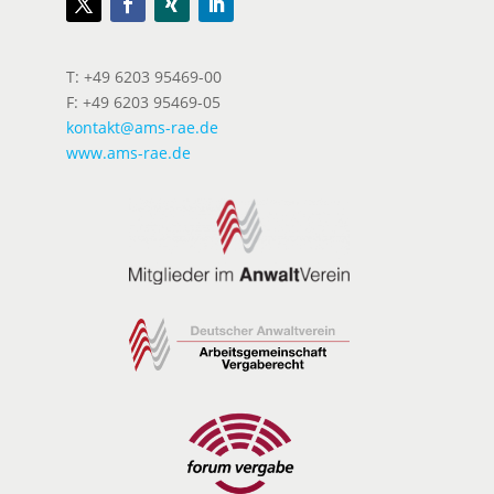
T: +49 6203 95469-00
F: +49 6203 95469-05
kontakt@ams-rae.de
www.ams-rae.de