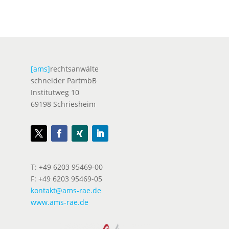
[ams]
rechtsanwälte
schneider PartmbB
Institutweg 10
69198 Schriesheim
T: +49 6203 95469-00
F: +49 6203 95469-05
kontakt@ams-rae.de
www.ams-rae.de