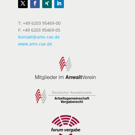
T: +49 6203 95469-00
F: +49 6203 95469-05
kontakt@ams-rae.de
www.ams-rae.de