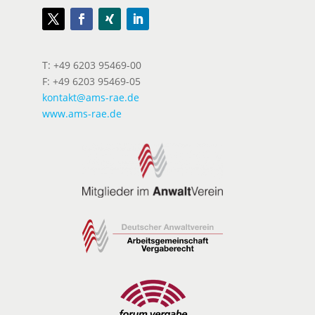
T: +49 6203 95469-00
F: +49 6203 95469-05
kontakt@ams-rae.de
www.ams-rae.de