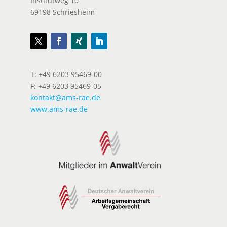
Institutweg 10
69198 Schriesheim
T: +49 6203 95469-00
F: +49 6203 95469-05
kontakt@ams-rae.de
www.ams-rae.de