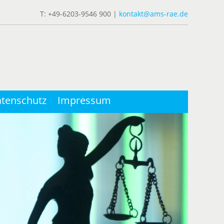
T: +49-6203-9546 900 |
kontakt@ams-rae.de
tenschutz
Impressum