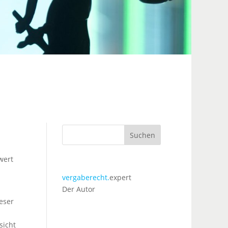
Suchen
wert
vergaberecht.
expert
Der Autor
eser
sicht