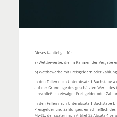
Dieses Kapitel gilt für
a) Wettbewerbe, die im Rahmen der Vergabe ei
b) Wettbewerbe mit Preisgeldern oder Zahlung
In den Fällen nach Unterabsatz 1 Buchstabe a d
auf der Grundlage des geschätzten Werts des 
einschließlich etwaiger Preisgelder oder Zahl
In den Fällen nach Unterabsatz 1 Buchstabe b 
Preisgelder und Zahlungen, einschließlich des
MwSt., der später nach Artikel 32 Absatz 4 ver