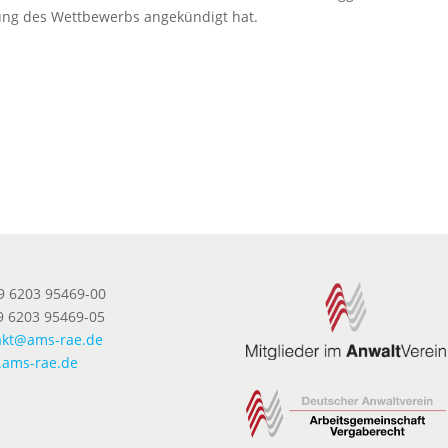
ung des Wettbewerbs angekündigt hat.
49 6203 95469-00
9 6203 95469-05
akt@ams-rae.de
ams-rae.de