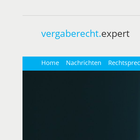
vergaberecht.
expert
Home
Nachrichten
Rechtspre