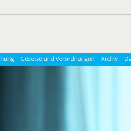
chung
Gesetze und Verordnungen
Archiv
Da