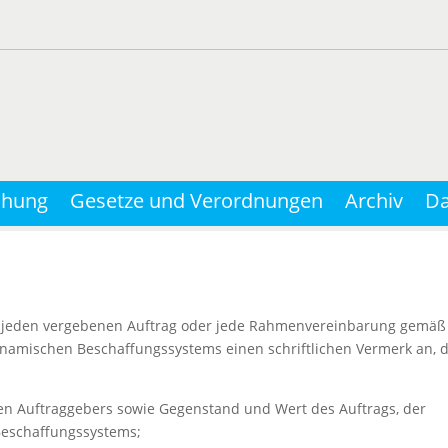
chung
Gesetze und Verordnungen
Archiv
Da
ber jeden vergebenen Auftrag oder jede Rahmenvereinbarung gemäß
dynamischen Beschaffungssystems einen schriftlichen Vermerk an, 
hen Auftraggebers sowie Gegenstand und Wert des Auftrags, der
eschaffungssystems;