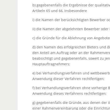
b) gegebenenfalls die Ergebnisse der qualita
Artikeln 65 und 66, insbesondere
i) die Namen der berücksichtigten Bewerber od
ii) die Namen der abgelehnten Bewerber oder 
c) die Gründe für die Ablehnung von Angebote
d) den Namen des erfolgreichen Bieters und d
den Anteil am Auftrag oder an der Rahmenver
beabsichtigt und gegebenenfalls, soweit zu 
Hauptauftragnehmers;
e) bei Verhandlungsverfahren und wettbewerbl
Anwendung dieser Verfahren rechtfertigen;
f) bei Verhandlungsverfahren ohne vorherige 
Anwendung dieses Verfahrens rechtfertigen;
g) gegebenenfalls die Gründe, aus denen der ö
einer Rahmenvereinbarung oder die Einrichtun