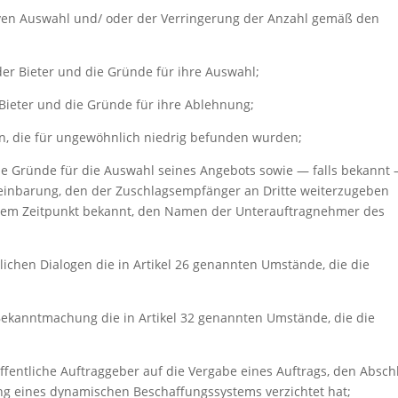
tiven Auswahl und/ oder der Verringerung der Anzahl gemäß den
er Bieter und die Gründe für ihre Auswahl;
Bieter und die Gründe für ihre Ablehnung;
n, die für ungewöhnlich niedrig befunden wurden;
ie Gründe für die Auswahl seines Angebots sowie — falls bekannt
einbarung, den der Zuschlagsempfänger an Dritte weiterzugeben
jenem Zeitpunkt bekannt, den Namen der Unterauftragnehmer des
ichen Dialogen die in Artikel 26 genannten Umstände, die die
Bekanntmachung die in Artikel 32 genannten Umstände, die die
ffentliche Auftraggeber auf die Vergabe eines Auftrags, den Absch
g eines dynamischen Beschaffungssystems verzichtet hat;