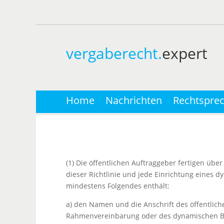
vergaberecht.
expert
Home
Nachrichten
Rechtspre
(1) Die öffentlichen Auftraggeber fertigen ü
dieser Richtlinie und jede Einrichtung eines 
mindestens Folgendes enthält:
a) den Namen und die Anschrift des öffentlic
Rahmenvereinbarung oder des dynamischen B