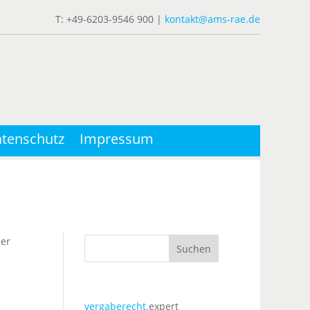
T: +49-6203-9546 900 |
kontakt@ams-rae.de
tenschutz
Impressum
der
Suchen
vergaberecht.
expert