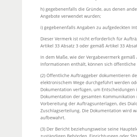
h) gegebenenfalls die Gründe, aus denen ander
Angebote verwendet wurden;
i) gegebenenfalls Angaben zu aufgedeckten I
Dieser Vermerk ist nicht erforderlich für Au
Artikel 33 Absatz 3 oder gemäß Artikel 33 Abs
In dem Maße, wie der Vergabevermerk gemäß Art
Informationen enthält, können sich öffentlich
(2) Öffentliche Auftraggeber dokumentieren de
elektronischem Wege durchgeführt werden oder 
Dokumentation verfügen, um Entscheidungen in
Dokumentation der gesamten Kommunikation mi
Vorbereitung der Auftragsunterlagen, des Dia
Zuschlagserteilung. Die Dokumentation wird 
aufbewahrt.
(3) Der Bericht beziehungsweise seine Haupte
zuständigen Behörden, Einrichtungen oder Str