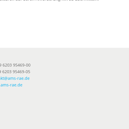
49 6203 95469-00
9 6203 95469-05
akt@ams-rae.de
ams-rae.de