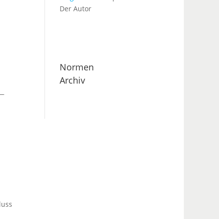
Der Autor
Normen
Archiv
 —
luss