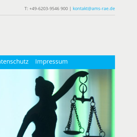
T: +49-6203-9546 900 |
kontakt@ams-rae.de
tenschutz
Impressum