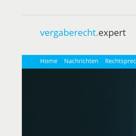
vergaberecht.
expert
Home
Nachrichten
Rechtspre