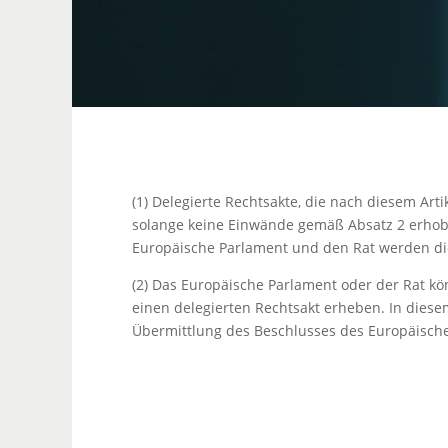
(1) Delegierte Rechtsakte, die nach diesem Ar
solange keine Einwände gemäß Absatz 2 erhobe
Europäische Parlament und den Rat werden di
(2) Das Europäische Parlament oder der Rat k
einen delegierten Rechtsakt erheben. In dies
Übermittlung des Beschlusses des Europäische