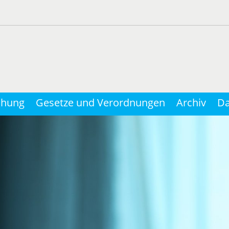
chung
Gesetze und Verordnungen
Archiv
Da