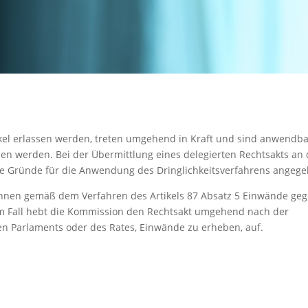
tikel erlassen werden, treten umgehend in Kraft und sind anwendba
n werden. Bei der Übermittlung eines delegierten Rechtsakts an 
e Gründe für die Anwendung des Dringlichkeitsverfahrens angege
önnen gemäß dem Verfahren des Artikels 87 Absatz 5 Einwände ge
em Fall hebt die Kommission den Rechtsakt umgehend nach der
n Parlaments oder des Rates, Einwände zu erheben, auf.