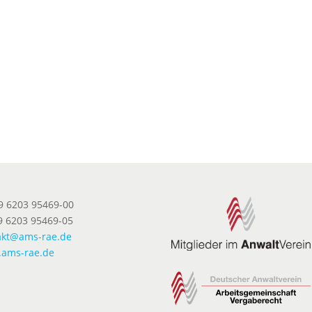
49 6203 95469-00
9 6203 95469-05
akt@ams-rae.de
ams-rae.de