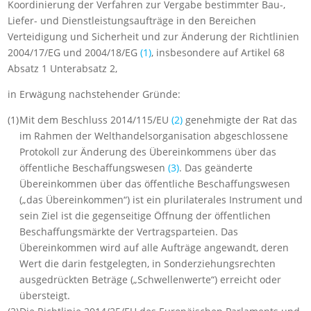
Koordinierung der Verfahren zur Vergabe bestimmter Bau-,
Liefer- und Dienstleistungsaufträge in den Bereichen
Verteidigung und Sicherheit und zur Änderung der Richtlinien
2004/17/EG und 2004/18/EG
(
1
)
, insbesondere auf Artikel 68
Absatz 1 Unterabsatz 2,
in Erwägung nachstehender Gründe:
(1)
Mit dem Beschluss 2014/115/EU
(
2
)
genehmigte der Rat das
im Rahmen der Welthandelsorganisation abgeschlossene
Protokoll zur Änderung des Übereinkommens über das
öffentliche Beschaffungswesen
(
3
)
. Das geänderte
Übereinkommen über das öffentliche Beschaffungswesen
(„das Übereinkommen“) ist ein plurilaterales Instrument und
sein Ziel ist die gegenseitige Öffnung der öffentlichen
Beschaffungsmärkte der Vertragsparteien. Das
Übereinkommen wird auf alle Aufträge angewandt, deren
Wert die darin festgelegten, in Sonderziehungsrechten
ausgedrückten Beträge („Schwellenwerte“) erreicht oder
übersteigt.