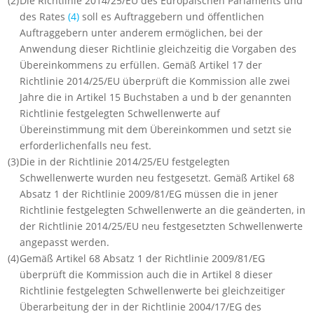
(2)
Die Richtlinie 2014/25/EU des Europäischen Parlaments und
des Rates
(
4
)
soll es Auftraggebern und öffentlichen
Auftraggebern unter anderem ermöglichen, bei der
Anwendung dieser Richtlinie gleichzeitig die Vorgaben des
Übereinkommens zu erfüllen. Gemäß Artikel 17 der
Richtlinie 2014/25/EU überprüft die Kommission alle zwei
Jahre die in Artikel 15 Buchstaben a und b der genannten
Richtlinie festgelegten Schwellenwerte auf
Übereinstimmung mit dem Übereinkommen und setzt sie
erforderlichenfalls neu fest.
(3)
Die in der Richtlinie 2014/25/EU festgelegten
Schwellenwerte wurden neu festgesetzt. Gemäß Artikel 68
Absatz 1 der Richtlinie 2009/81/EG müssen die in jener
Richtlinie festgelegten Schwellenwerte an die geänderten, in
der Richtlinie 2014/25/EU neu festgesetzten Schwellenwerte
angepasst werden.
(4)
Gemäß Artikel 68 Absatz 1 der Richtlinie 2009/81/EG
überprüft die Kommission auch die in Artikel 8 dieser
Richtlinie festgelegten Schwellenwerte bei gleichzeitiger
Überarbeitung der in der Richtlinie 2004/17/EG des