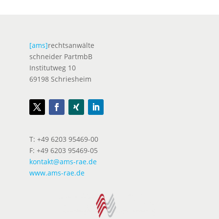
[ams]
rechtsanwälte
schneider PartmbB
Institutweg 10
69198 Schriesheim
T: +49 6203 95469-00
F: +49 6203 95469-05
kontakt@ams-rae.de
www.ams-rae.de