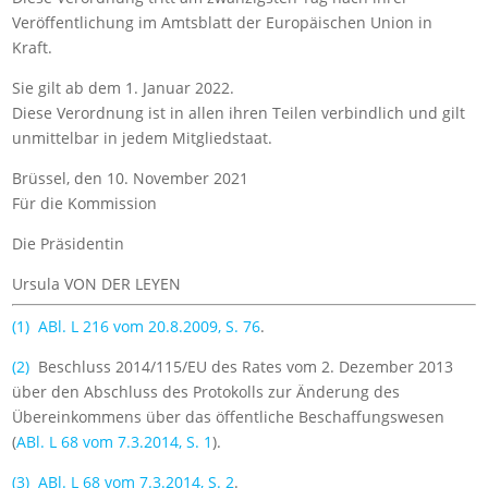
Veröffentlichung im
Amtsblatt der Europäischen Union
in
Kraft.
Sie gilt ab dem 1. Januar 2022.
Diese Verordnung ist in allen ihren Teilen verbindlich und gilt
unmittelbar in jedem Mitgliedstaat.
Brüssel, den 10. November 2021
Für die Kommission
Die Präsidentin
Ursula VON DER LEYEN
(
1
)
ABl. L 216 vom 20.8.2009, S. 76
.
(
2
)
Beschluss 2014/115/EU des Rates vom 2. Dezember 2013
über den Abschluss des Protokolls zur Änderung des
Übereinkommens über das öffentliche Beschaffungswesen
(
ABl. L 68 vom 7.3.2014, S. 1
).
(
3
)
ABl. L 68 vom 7.3.2014, S. 2
.