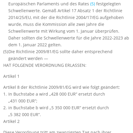
Europäischen Parlaments und des Rates
(
5
)
festgelegten
Schwellenwerte. Gemäß Artikel 17 Absatz 1 der Richtlinie
2014/25/EU, mit der die Richtlinie 2004/17/EG aufgehoben
wurde, muss die Kommission alle zwei Jahre die
Schwellenwerte mit Wirkung vom 1. Januar überprüfen.
Daher sollten die Schwellenwerte für die Jahre 2022-2023 ab
dem 1. Januar 2022 gelten.
(5)
Die Richtlinie 2009/81/EG sollte daher entsprechend
geändert werden —
HAT FOLGENDE VERORDNUNG ERLASSEN:
Artikel 1
Artikel 8 der Richtlinie 2009/81/EG wird wie folgt geändert:
1.
In Buchstabe a wird „428 000 EUR“ ersetzt durch
„431 000 EUR“;
2.
in Buchstabe b wird „5 350 000 EUR“ ersetzt durch
„5 382 000 EUR“.
Artikel 2
Diese Verordnung tritt am zwanzigsten Tag nach ihrer