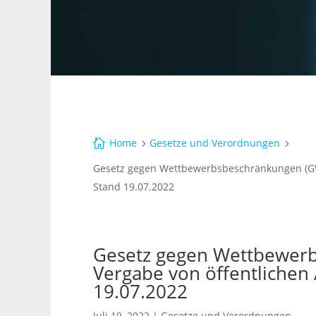
Home
Gesetze und Verordnungen

5
5
Gesetz gegen Wettbewerbsbeschränkungen (GWB
Stand 19.07.2022
Gesetz gegen Wettbewerb
Vergabe von öffentlichen
19.07.2022
Juli 19, 2022
|
Gesetze und Verordnungen