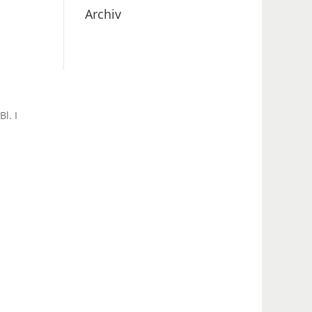
Archiv
l. I