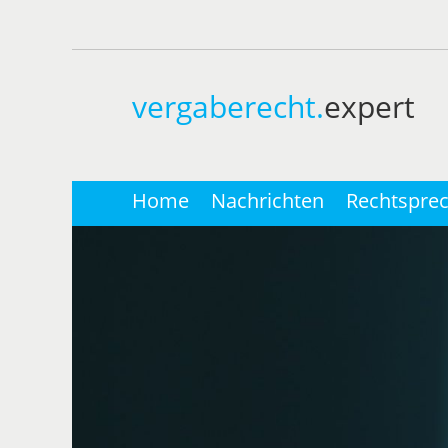
vergaberecht.
expert
Home
Nachrichten
Rechtspre