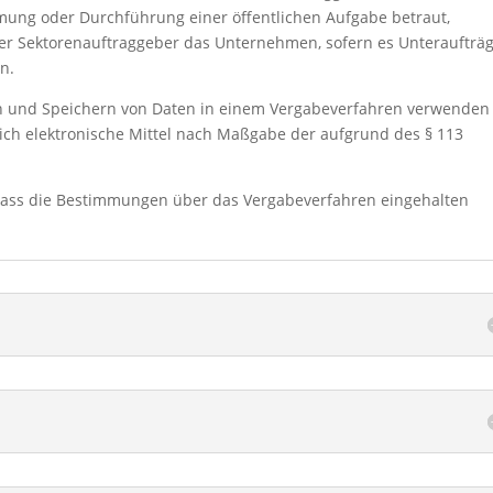
mung oder Durchführung einer öffentlichen Aufgabe betraut,
oder Sektorenauftraggeber das Unternehmen, sofern es Unteraufträ
n.
en und Speichern von Daten in einem Vergabeverfahren verwenden
ch elektronische Mittel nach Maßgabe der aufgrund des § 113
ass die Bestimmungen über das Vergabeverfahren eingehalten