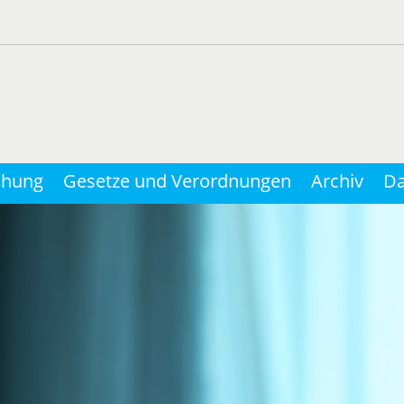
chung
Gesetze und Verordnungen
Archiv
Da