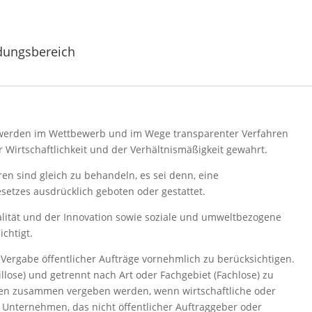
dungsbereich
n werden im Wettbewerb und im Wege transparenter Verfahren
Wirtschaftlichkeit und der Verhältnismäßigkeit gewahrt.
en sind gleich zu behandeln, es sei denn, eine
etzes ausdrücklich geboten oder gestattet.
alität und der Innovation sowie soziale und umweltbezogene
chtigt.
r Vergabe öffentlicher Aufträge vornehmlich zu berücksichtigen.
illose) und getrennt nach Art oder Fachgebiet (Fachlose) zu
rfen zusammen vergeben werden, wenn wirtschaftliche oder
 Unternehmen, das nicht öffentlicher Auftraggeber oder