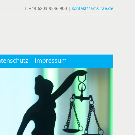
T: +49-6203-9546 900 |
kontakt@ams-rae.de
tenschutz
Impressum