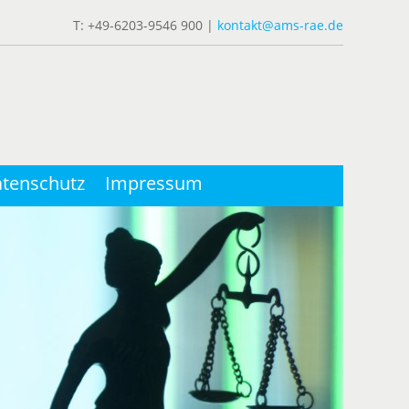
T: +49-6203-9546 900 |
kontakt@ams-rae.de
tenschutz
Impressum