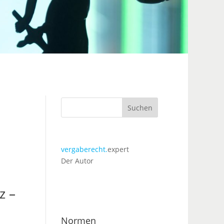
Suchen
vergaberecht.
expert
Der Autor
z –
Normen