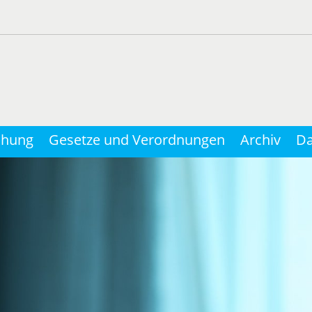
chung
Gesetze und Verordnungen
Archiv
Da