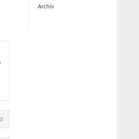
Archiv
n