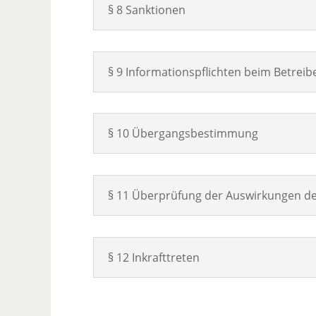
§ 8 Sanktionen
§ 9 Informationspflichten beim Betrei
§ 10 Übergangsbestimmung
§ 11 Überprüfung der Auswirkungen d
§ 12 Inkrafttreten