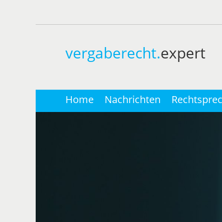
vergaberecht.
expert
Home
Nachrichten
Rechtspre