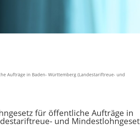
iche Aufträge in Baden- Württemberg (Landestariftreue- und
hngesetz für öffentliche Aufträge in
estariftreue- und Mindestlohngeset