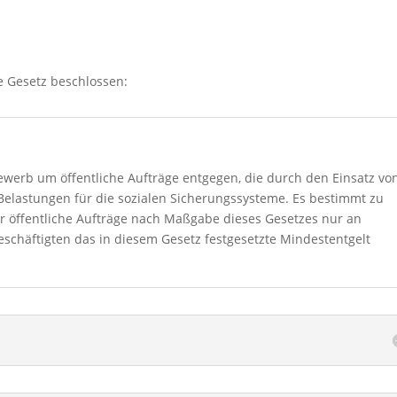
e Gesetz beschlossen:
ewerb um öffentliche Aufträge entgegen, die durch den Einsatz vo
Belastungen für die sozialen Sicherungssysteme. Es bestimmt zu
er öffentliche Aufträge nach Maßgabe dieses Gesetzes nur an
schäftigten das in diesem Gesetz festgesetzte Mindestentgelt