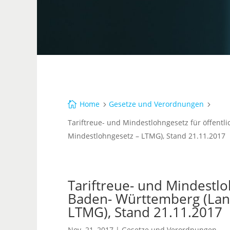
Home
Gesetze und Verordnungen

5
5
Tariftreue- und Mindestlohngesetz für öffentl
Mindestlohngesetz – LTMG), Stand 21.11.2017
Tariftreue- und Mindestlo
Baden- Württemberg (Land
LTMG), Stand 21.11.2017
Nov. 21, 2017
|
Gesetze und Verordnungen