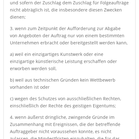
und sofern der Zuschlag dem Zuschlag für Folgeaufträge
nicht abträglich ist, die insbesondere diesen Zwecken
dienen;
3. wenn zum Zeitpunkt der Aufforderung zur Abgabe
von Angeboten der Auftrag nur von einem bestimmten
Unternehmen erbracht oder bereitgestellt werden kann,
a) weil ein einzigartiges Kunstwerk oder eine
einzigartige künstlerische Leistung erschaffen oder
erworben werden soll,
b) weil aus technischen Gründen kein Wettbewerb
vorhanden ist oder
c) wegen des Schutzes von ausschließlichen Rechten,
einschließlich der Rechte des geistigen Eigentums;
4. wenn äußerst dringliche, zwingende Gründe im
Zusammenhang mit Ereignissen, die der betreffende
Auftraggeber nicht voraussehen konnte, es nicht
zulassen, die Mindestfristen einzuhalten, die für das