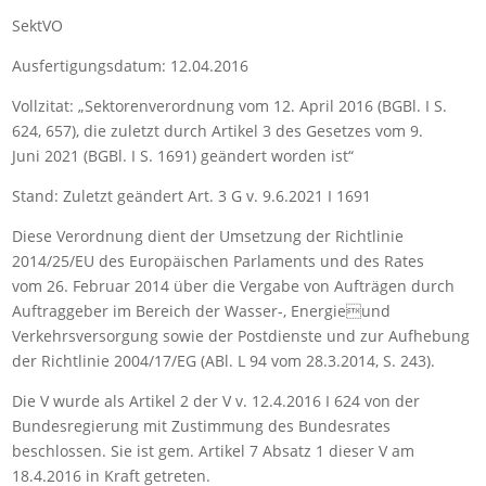
SektVO
Ausfertigungsdatum: 12.04.2016
Vollzitat: „Sektorenverordnung vom 12. April 2016 (BGBl. I S.
624, 657), die zuletzt durch Artikel 3 des Gesetzes vom 9.
Juni 2021 (BGBl. I S. 1691) geändert worden ist“
Stand: Zuletzt geändert Art. 3 G v. 9.6.2021 I 1691
Diese Verordnung dient der Umsetzung der Richtlinie
2014/25/EU des Europäischen Parlaments und des Rates
vom 26. Februar 2014 über die Vergabe von Aufträgen durch
Auftraggeber im Bereich der Wasser-, Energieund
Verkehrsversorgung sowie der Postdienste und zur Aufhebung
der Richtlinie 2004/17/EG (ABl. L 94 vom 28.3.2014, S. 243).
Die V wurde als Artikel 2 der V v. 12.4.2016 I 624 von der
Bundesregierung mit Zustimmung des Bundesrates
beschlossen. Sie ist gem. Artikel 7 Absatz 1 dieser V am
18.4.2016 in Kraft getreten.