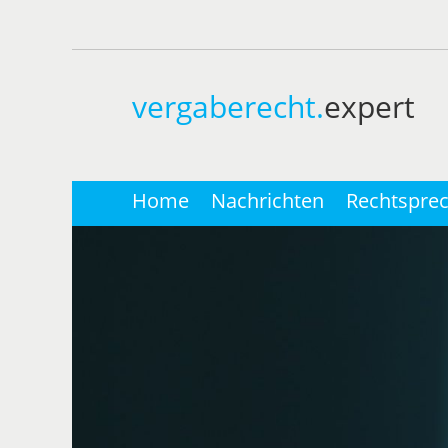
vergaberecht.
expert
Home
Nachrichten
Rechtspre