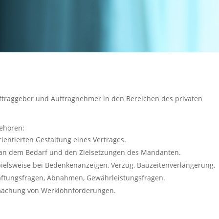
ftraggeber und Auftragnehmer in den Bereichen des privaten
ehören:
ientierten Gestaltung eines Vertrages.
rt an dem Bedarf und den Zielsetzungen des Mandanten.
pielsweise bei Bedenkenanzeigen, Verzug, Bauzeitenverlängerung,
ftungsfragen, Abnahmen, Gewährleistungsfragen.
dmachung von Werklohnforderungen.