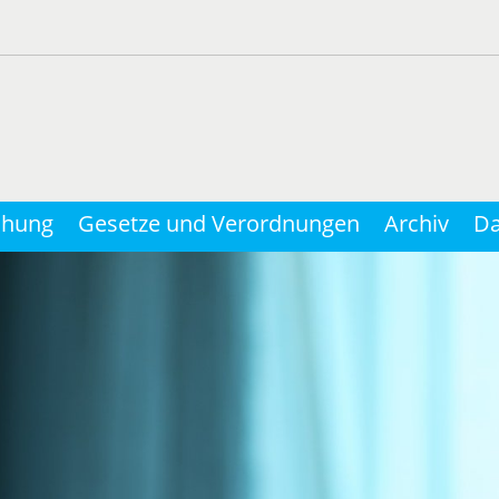
chung
Gesetze und Verordnungen
Archiv
Da