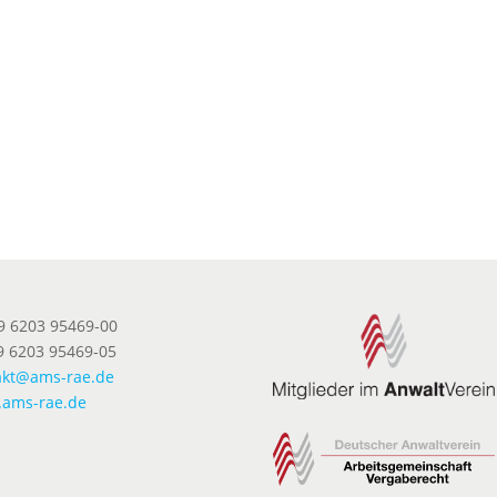
49 6203 95469-00
9 6203 95469-05
akt@ams-rae.de
ams-rae.de