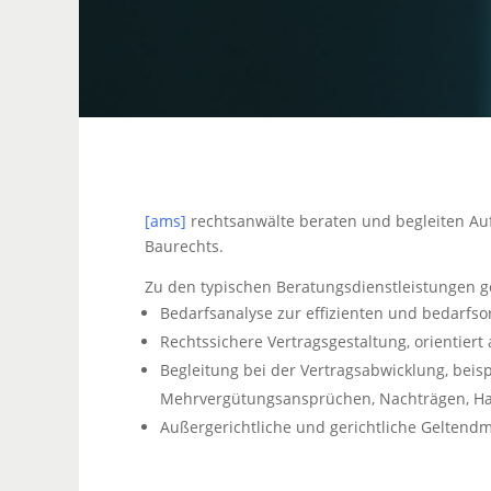
[ams]
rechtsanwälte beraten und begleiten Au
Baurechts.
Zu den typischen Beratungsdienstleistungen g
Bedarfsanalyse zur effizienten und bedarfsor
Rechtssichere Vertragsgestaltung, orientie
Begleitung bei der Vertragsabwicklung, beis
Mehrvergütungsansprüchen, Nachträgen, Ha
Außergerichtliche und gerichtliche Gelten