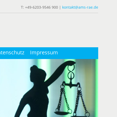
T: +49-6203-9546 900 |
kontakt@ams-rae.de
tenschutz
Impressum