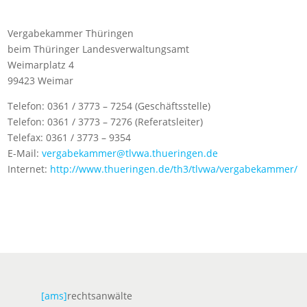
Vergabekammer Thüringen
beim Thüringer Landesverwaltungsamt
Weimarplatz 4
99423 Weimar
Telefon: 0361 / 3773 – 7254 (Geschäftsstelle)
Telefon: 0361 / 3773 – 7276 (Referatsleiter)
Telefax: 0361 / 3773 – 9354
E-Mail:
vergabekammer@tlvwa.thueringen.de
Internet:
http://www.thueringen.de/th3/tlvwa/vergabekammer/
[ams]
rechtsanwälte