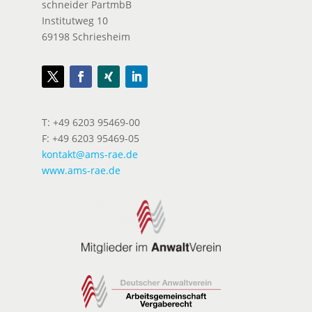
schneider PartmbB
Institutweg 10
69198 Schriesheim
T: +49 6203 95469-00
F: +49 6203 95469-05
kontakt@ams-rae.de
www.ams-rae.de