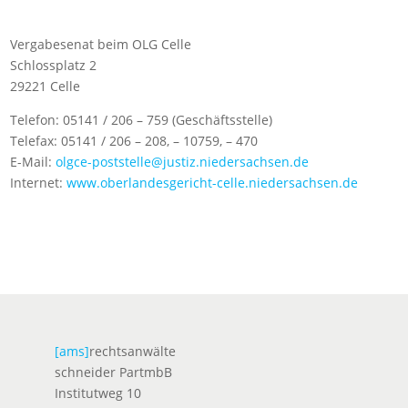
Vergabesenat beim OLG Celle
Schlossplatz 2
29221 Celle
Telefon: 05141 / 206 – 759 (Geschäftsstelle)
Telefax: 05141 / 206 – 208, – 10759, – 470
E-Mail:
olgce-poststelle@justiz.niedersachsen.de
Internet:
www.oberlandesgericht-celle.niedersachsen.de
[ams]
rechtsanwälte
schneider PartmbB
Institutweg 10