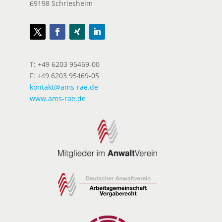
69198 Schriesheim
T: +49 6203 95469-00
F: +49 6203 95469-05
kontakt@ams-rae.de
www.ams-rae.de