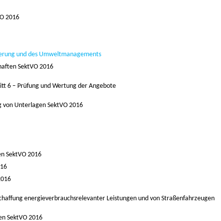
O 2016
icherung und des Umweltmanagements
haften
SektVO 2016
tt 6 –
Prüfung und Wertung der Angebote
g von Unterlagen
SektVO 2016
sen
SektVO 2016
016
2016
schaffung energieverbrauchsrelevanter Leistungen und von Straßenfahrzeugen
gen
SektVO 2016