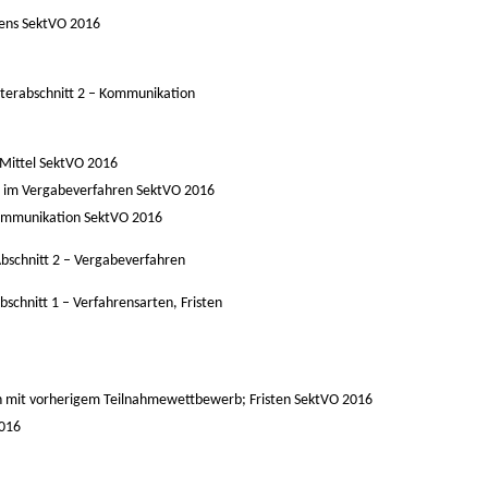
rens
SektVO 2016
terabschnitt 2 –
Kommunikation
 Mittel
SektVO 2016
el im Vergabeverfahren
SektVO 2016
 Kommunikation
SektVO 2016
bschnitt 2 –
Vergabeverfahren
bschnitt 1 –
Verfahrensarten, Fristen
en mit vorherigem Teilnahmewettbewerb; Fristen
SektVO 2016
016