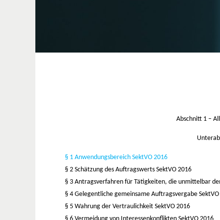
Abschnitt 1 –
Al
Unterab
§ 1 Anwendungsbereich SektVO 2016
§ 2 Schätzung des Auftragswerts
SektVO 2016
§ 3 Antragsverfahren für Tätigkeiten, die unmittelbar 
§ 4 Gelegentliche gemeinsame Auftragsvergabe
SektVO
§ 5 Wahrung der Vertraulichkeit
SektVO 2016
§ 6 Vermeidung von Interessenkonflikten
SektVO 2016