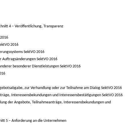
hnitt 4 –
Veröffentlichung, Transparenz
 2016
ektVO 2016
ierungssystems
SektVO 2016
r Auftragsänderungen
SektVO 2016
anderer besonderer Dienstleistungen
SektVO 2016
016
ngebotsabgabe, zur Verhandlung oder zur Teilnahme am Dialog
SektVO 2016
nträge, Interessensbekundungen und Interessensbestätigungen
SektVO 2016
ttlung der Angebote, Teilnahmeanträge, Interessensbekundungen und
itt 5 –
Anforderung an die Unternehmen