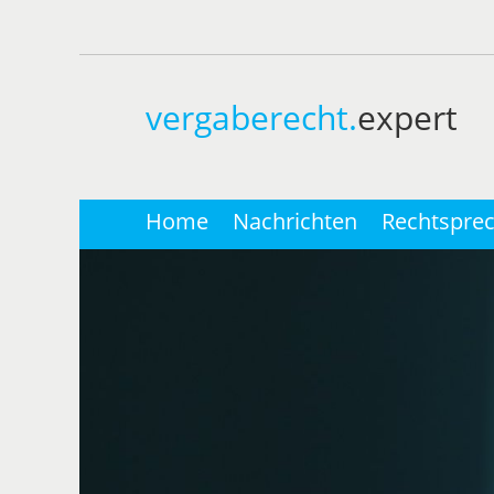
vergaberecht.
expert
Home
Nachrichten
Rechtspre