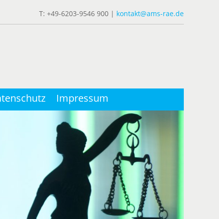
T: +49-6203-9546 900 |
kontakt@ams-rae.de
tenschutz
Impressum