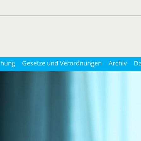
chung
Gesetze und Verordnungen
Archiv
Da