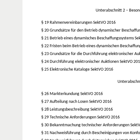
Unterabschnitt 2 –
Beson
§ 19 Rahmenvereinbarungen
SektVO 2016
§ 20 Grundsätze für den Betrieb dynamischer Beschaff
§ 21 Betrieb eines dynamisches Beschaffungssystems
Se
§ 22 Fristen beim Betrieb eines dynamischen Beschaffu
§ 23 Grundsätze für die Durchführung elektronischer A
§ 24 Durchführung elektronischer Auktionen
SektVO 20
§ 25 Elektronische Kataloge
SektVO 2016
Unterabschni
§ 26 Markterkundung
SektVO 2016
§ 27 Aufteilung nach Losen
SektVO 2016
§ 28 Leistungsbeschreibung
SektVO 2016
§ 29 Technische Anforderungen
SektVO 2016
§ 30 Bekanntmachung technischer Anforderungen
Sekt
§ 31 Nachweisführung durch Bescheinigungen von Konf