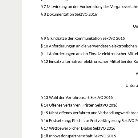
§ 7 Mitwirkung an der Vorbereitung des Vergabeverfah
§ 8 Dokumentation
SektVO 2016
Un
§ 9 Grundsätze der Kommunikation
SektVO 2016
§ 10 Anforderungen an die verwendeten elektronischen
§ 11 Anforderungen an den Einsatz elektronischer Mitt
§ 12 Einsatz alternativer elektronischer Mittel bei der
A
Untera
§ 13 Wahl der Verfahrensart
SektVO 2016
§ 14 Offenes Verfahren; Fristen
SektVO 2016
§ 15 Nicht offenes Verfahren und Verhandlungsverfahr
§ 16 Fristsetzung; Pflicht zur Fristverlängerung
SektVO 2
§ 17 Wettbewerblicher Dialog
SektVO 2016
§ 18 Innovationspartnerschaft
SektVO 2016