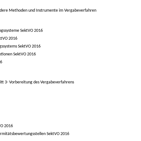
dere Methoden und Instrumente im Vergabeverfahren
ungssysteme
SektVO 2016
ktVO 2016
ngssystems
SektVO 2016
uktionen
SektVO 2016
16
tt 3-
Vorbereitung des Vergabeverfahrens
VO 2016
ormitätsbewertungsstellen
SektVO 2016