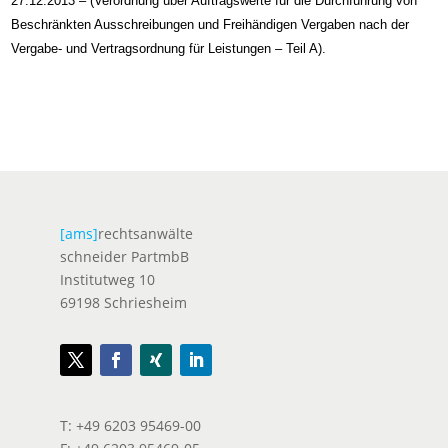
27.12.2013 – (Verordnung über Auftragswerte für die Durchführung von
Beschränkten Ausschreibungen und Freihändigen Vergaben nach der
Vergabe- und Vertragsordnung für Leistungen – Teil A).
[ams]
rechtsanwälte
schneider PartmbB
Institutweg 10
69198 Schriesheim
T: +49 6203 95469-00