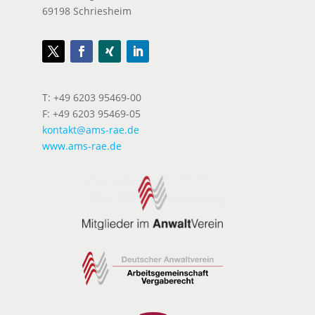
69198 Schriesheim
T: +49 6203 95469-00
F: +49 6203 95469-05
kontakt@ams-rae.de
www.ams-rae.de